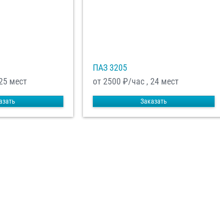
равить заказ
ПАЗ 3205
 25 мест
от 2500
₽/час , 24 мест
азать
Заказать