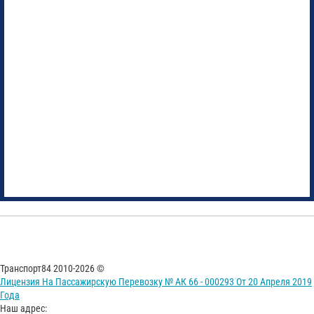
Транспорт84 2010-2026 ©
Лицензия На Пассажирскую Перевозку № АК 66 - 000293 От 20 Апреля 2019
Года
Наш адрес: