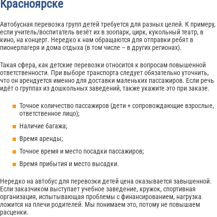
Красноярске
Автобусная перевозка групп детей требуется для разных целей. К примеру,
если учитель/воспитатель везёт их в зоопарк, цирк, кукольный театр, в
кино, на концерт. Нередко к нам обращаются для отправки ребят в
пионерлагеря и дома отдыха (в том числе – в других регионах).
Такая сфера, как детские перевозки относится к вопросам повышенной
ответственности. При выборе транспорта следует обязательно уточнить,
что он арендуется именно для доставки маленьких пассажиров. Если речь
идёт о группах из дошкольных заведений, также укажите это при заказе.
Точное количество пассажиров (дети + сопровождающие взрослые,
ответственное лицо);
Наличие багажа;
Время аренды;
Точное время и место посадки пассажиров;
Время прибытия и место высадки.
Нередко на автобус для перевозки детей цена оказывается завышенной.
Если заказчиком выступает учебное заведение, кружок, спортивная
организация, испытывающая проблемы с финансированием, нагрузка
ложится на плечи родителей. Мы понимаем это, потому не повышаем
расценки.