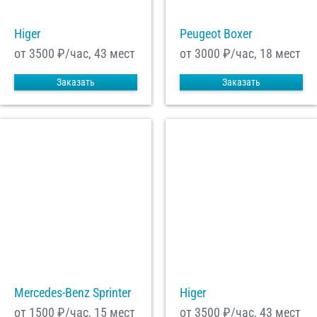
Higer
Peugeot Boxer
от 3500
₽/час, 43 мест
от 3000
₽/час, 18 мест
Заказать
Заказать
Mercedes-Benz Sprinter
Higer
от 1500
₽/час, 15 мест
от 3500
₽/час, 43 мест