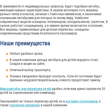
В зависимости от индивидуальных запросов, будет подобран автобус,
имеющий нужные характеристики. В нашем автопарке есть машины
разных типов и классов, начиная с 5-местных минивэнов, и заканчивая
огромными автобусами для поездок по всему миру. Наиболее
современные модели оснащены телевизором, холодильником, туалетом. В
салоне работает кондиционер, а в зимнее время включается отопление.
Все машины, применяемые для детских перевозок, оснащены
современными средствами безопасности пассажиров.
Наши преимущества
Любые удобные сроки;
В нашей компании аренда автобуса для детей недорого стоит.
Скидки и акции на сайте;
Отличный выбор транспорта;
Техника ежедневно проходит контроль. Если её состояние будет
признано неудовлетворительным, клиенту предоставят замену.
Микроавтобус для перевозки детей
удобен, если вам нужно перевезти 20
детей на соревнования или олимпиаду.
Заказывайте не только перевозку детей, но и
доставку сотрудников
, а
также
городскую перевозку
в нашей компании.