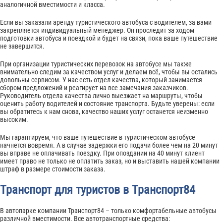
аналогичной вместимости и класса.
Если вы заказали аренду туристического автобуса с водителем, за вами
закрепляется индивидуальный менеджер. Он проследит за ходом
подготовки автобуса и поездкой и будет на связи, пока ваше путешествие
не завершится.
При организации туристических перевозок на автобусе мы также
внимательно следим за качеством услуг и делаем всё, чтобы вы остались
довольны сервисом. У нас есть отдел качества, который занимается
сбором предложений и реагирует на все замечания заказчиков.
Руководитель отдела качества лично выезжает на маршруты, чтобы
оценить работу водителей и состояние транспорта. Будьте уверены: если
вы обратитесь к нам снова, качество наших услуг останется неизменно
высоким.
Мы гарантируем, что ваше путешествие в туристическом автобусе
начнется вовремя. А в случае задержки его подачи более чем на 20 минут
вы вправе не оплачивать поездку. При опоздании на 40 минут клиент
имеет право не только не оплатить заказ, но и выставить нашей компании
штраф в размере стоимости заказа.
Транспорт для туристов в Транспорт84
В автопарке компании Транспорт84 – только комфортабельные автобусы
различной вместимости. Все автотранспортные средства: