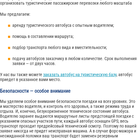
организовать туристические пассажирские перевозки любого масштаба
Мы предлагаем:
аренду туристического автобуса с опытным водителем;
помощь в составлении маршрута;
подбор транспорта любого вида и вместительности;
подачу автобусов заказчику в любом количестве. Срок выполнения
заявки — от двух часов.
У нас вы также можете
заказать автобус на туристическую базу
, автобус
приедет в указанное вами место.
Безопасности — особое внимание
Мы уделяем особое внимание безопасности поездки на всех уровнях. Это
и мастерство водителя, и контроль его здоровья, а также режима труда и
отдыха. И, конечно, безукоризненное техническое состояние автобуса.
Водителю заранее выдаются маршрутные листы предстоящей поездки с
указанием опасных участков пути; каждый автобус оснащен GPS; весь
транспорт проходит предрейсовый технический осмотр. Поэтому по вашей
заявке никогда не придет неисправная машина. А в случае форс-мажора и
неожиданной поломки ваш транспорт будет заменен резервным