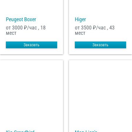
Peugeot Boxer
Higer
от 3000
₽/час , 18
от 3500
₽/час , 43
мест
мест
Заказать
Заказать