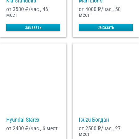
Kia Grandbird
Man Lion's
от 3500
₽/час , 46
от 4000
₽/час , 50
мест
мест
Заказать
Заказать
Hyundai Starex
Isuzu Богдан
от 2400
₽/час , 6 мест
от 2500
₽/час , 27
мест