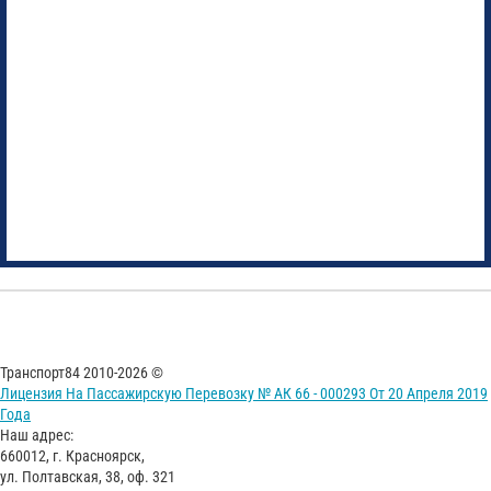
Транспорт84 2010-2026 ©
Лицензия На Пассажирскую Перевозку № АК 66 - 000293 От 20 Апреля 2019
Года
Наш адрес:
660012, г. Красноярск,
ул. Полтавская, 38, оф. 321