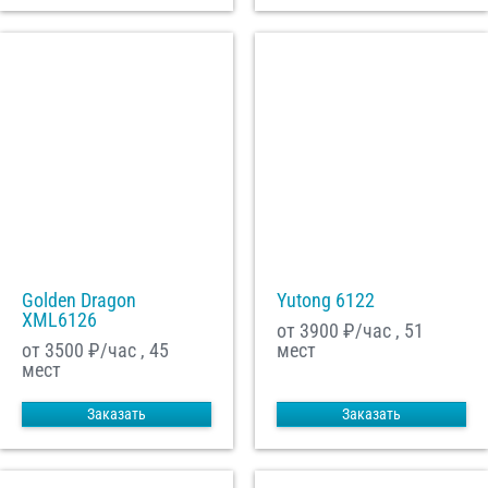
Golden Dragon
Yutong 6122
XML6126
от 3900
₽/час , 51
от 3500
₽/час , 45
мест
мест
Заказать
Заказать