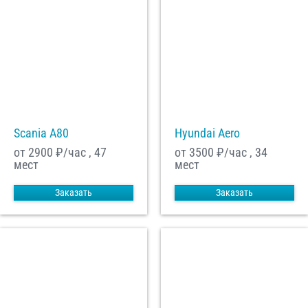
Scania A80
Hyundai Aero
от 2900
₽/час , 47
от 3500
₽/час , 34
мест
мест
Заказать
Заказать