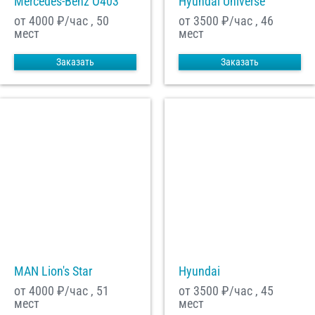
Mercedes-Benz О403
Hyundai Universe
от 4000
₽/час , 50
от 3500
₽/час , 46
мест
мест
Заказать
Заказать
MAN Lion's Star
Hyundai
от 4000
₽/час , 51
от 3500
₽/час , 45
мест
мест