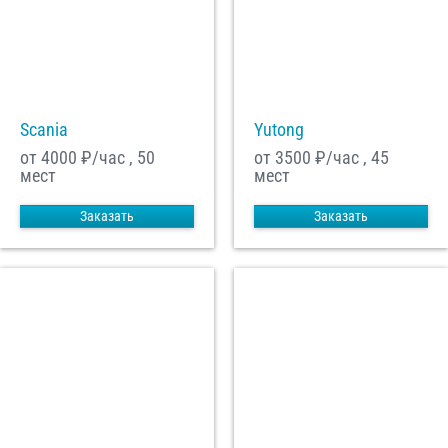
Scania
Yutong
от 4000
₽/час , 50
от 3500
₽/час , 45
мест
мест
Заказать
Заказать