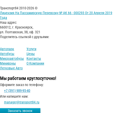
Транспорт84 2010-2026 ©
Лицензия На Пассажирскую Перевозку № АК 66 - 000293 От 20 Апреля 2019
Года
Наш адрес:
660012, г. Красноярск,
ул. Полтавская, 38, оф. 321
Поделитесь ссылкой с друзьями:
Автопарк
Услуги
Автобусы
Цены
Микроавтобусы
Контакты
Минивэны
О Компании
Легковые Авто
Мы работаем круглосуточно!
Оформите заказ по телефону:
+7 (391) 989-95-40
Или напишите нам:
manager@transport84.ru
Заказать звонок