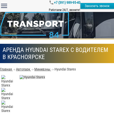
+7 (391) 989-95-40
Заказать звонок
Работаем 24/7, звоните!
АРЕНДА HYUNDAI STAREX С ВОДИТЕЛЕМ
В КРАСНОЯРСКЕ
Главная
Автопарк
Минивэны
Hyundai Starex