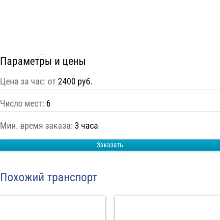
С
Политикой конфиденциальности
ознакомлен(а), даю согласие на
обработку моих Персональных данных
Отправить заказ
Параметры и цены
Цена за час: от
2400 руб.
Число мест:
6
Мин. время заказа:
3 часа
Заказать
Похожий транспорт