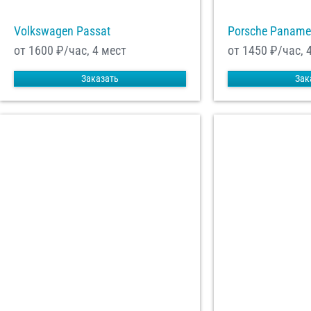
Volkswagen Passat
Porsche Paname
от 1600
₽/час, 4 мест
от 1450
₽/час, 
Заказать
Зак