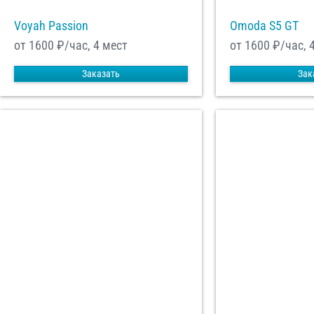
Voyah Passion
Omoda S5 GT
от 1600
₽/час, 4 мест
от 1600
₽/час, 
Заказать
Зак