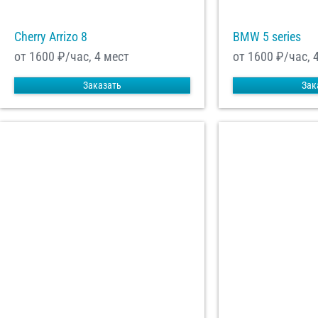
Cherry Arrizo 8
BMW 5 series
от 1600
₽/час, 4 мест
от 1600
₽/час, 
Заказать
Зак