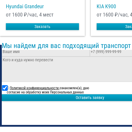
Hyundai Grandeur
KIA K900
от 1600
₽/час, 4 мест
от 1600
₽/час, 
Заказать
Зак
Мы найдем для вас подходящий транспорт
С
Политикой конфиденциальности
ознакомлен(а), даю
согласие на обработку моих Персональных данных
Оставить заявку