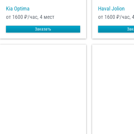
Kia Optima
Haval Jolion
от 1600
₽/час, 4 мест
от 1600
₽/час, 
Заказать
Зак