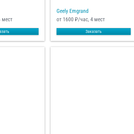
Geely Emgrand
4 мест
от 1600
₽/час, 4 мест
азать
Заказать