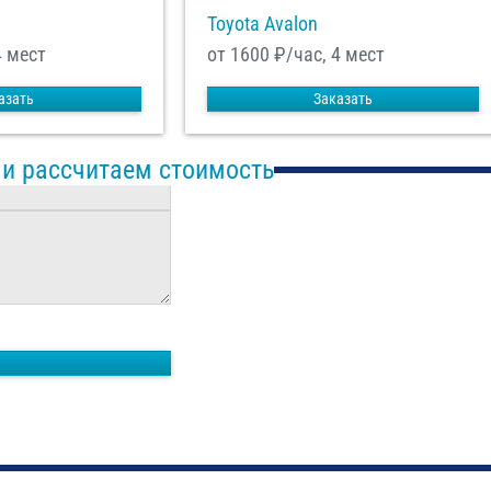
Toyota Avalon
4 мест
от 1600
₽/час, 4 мест
азать
Заказать
 и рассчитаем стоимость