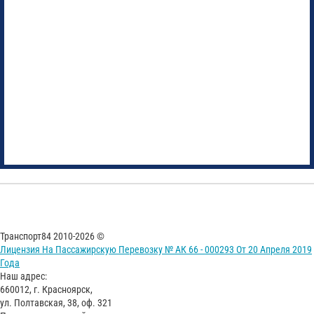
Транспорт84 2010-2026 ©
Лицензия На Пассажирскую Перевозку № АК 66 - 000293 От 20 Апреля 2019
Года
Наш адрес:
660012, г. Красноярск,
ул. Полтавская, 38, оф. 321