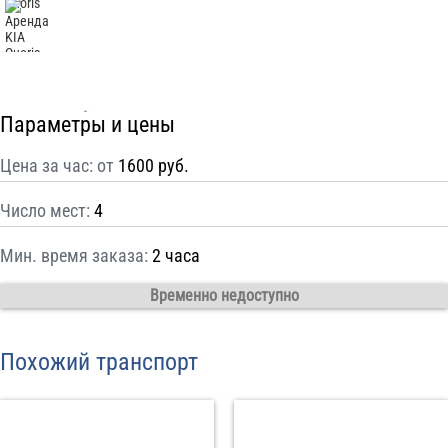
С
Политикой конфиденциальности
ознакомлен(а), даю согласие на
обработку моих Персональных данных
Отправить заказ
Параметры и цены
Цена за час: от
1600 руб.
Число мест:
4
Мин. время заказа:
2 часа
Временно недоступно
Похожий транспорт