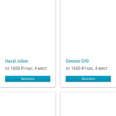
Haval Jolion
Genesis G90
от 1600
₽/час, 4 мест
от 1600
₽/час, 4 мест
Заказать
Заказать