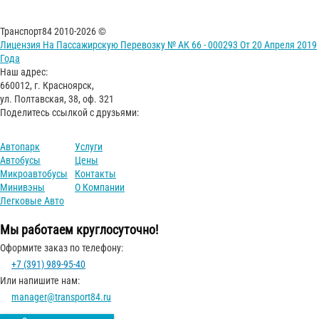
Транспорт84 2010-2026 ©
Лицензия На Пассажирскую Перевозку № АК 66 - 000293 От 20 Апреля 2019
Года
Наш адрес:
660012, г. Красноярск,
ул. Полтавская, 38, оф. 321
Поделитесь ссылкой с друзьями:
Автопарк
Услуги
Автобусы
Цены
Микроавтобусы
Контакты
Минивэны
О Компании
Легковые Авто
Мы работаем круглосуточно!
Оформите заказ по телефону:
+7 (391) 989-95-40
Или напишите нам:
manager@transport84.ru