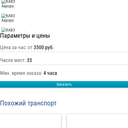
С
Политикой конфиденциальности
ознакомлен(а), даю согласие на
обработку моих Персональных данных
Отправить заказ
Параметры и цены
Цена за час: от
3500 руб.
Число мест:
35
Мин. время заказа:
4 часа
Заказать
Похожий транспорт