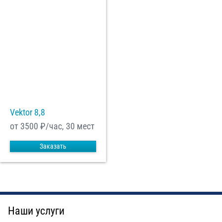
Vektor 8,8
от 3500
₽/час, 30 мест
Заказать
Наши услуги