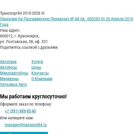
Транспорт84 2010-2026 ©
Лицензия На Пассажирскую Перевозку № АК 66 - 000293 От 20 Апреля 2019
Года
Наш адрес:
660012, г. Красноярск,
ул. Полтавская, 38, оф. 321
Поделитесь ссылкой с друзьями:
Автопарк
Услуги
Автобусы
Цены
Микроавтобусы
Контакты
Минивэны
О Компании
Легковые Авто
Мы работаем круглосуточно!
Оформите заказ по телефону:
+7 (391) 989-95-40
Или напишите нам:
manager@transport84.ru