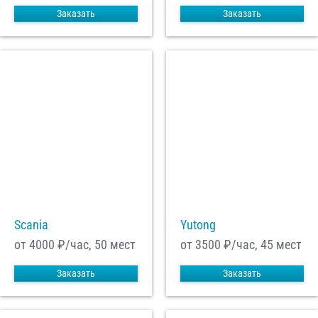
Заказать
Заказать
Scania
Yutong
от 4000
₽/час, 50 мест
от 3500
₽/час, 45 мест
Заказать
Заказать