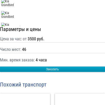
С
Политикой конфиденциальности
ознакомлен(а), даю согласие на
обработку моих Персональных данных
Отправить заказ
Параметры и цены
Цена за час: от
3500 руб.
Число мест:
46
Мин. время заказа:
4 часа
Заказать
Похожий транспорт