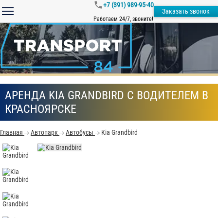
+7 (391) 989-95-40
Заказать звонок
Работаем 24/7, звоните!
АРЕНДА KIA GRANDBIRD С ВОДИТЕЛЕМ В
КРАСНОЯРСКЕ
Главная
Автопарк
Автобусы
Kia Grandbird