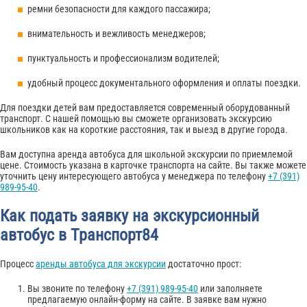
ремни безопасности для каждого пассажира;
внимательность и вежливость менеджеров;
пунктуальность и профессионализм водителей;
удобный процесс документального оформления и оплаты поездки.
Для поездки детей вам предоставляется современный оборудованный
транспорт. С нашей помощью вы сможете организовать экскурсию
школьников как на короткие расстояния, так и выезд в другие города.
Вам доступна аренда автобуса для школьной экскурсии по приемлемой
цене. Стоимость указана в карточке транспорта на сайте. Вы также можете
уточнить цену интересующего автобуса у менеджера по телефону
+7 (391)
989-95-40
.
Как подать заявку на экскурсионный
автобус в Транспорт84
Процесс
аренды автобуса для экскурсии
достаточно прост:
Вы звоните по телефону
+7 (391) 989-95-40
или заполняете
предлагаемую онлайн-форму на сайте. В заявке вам нужно