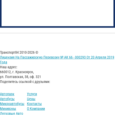
Транспорт84 2010-2026 ©
Лицензия На Пассажирскую Перевозку № АК 66 - 000293 От 20 Апреля 2019
Года
Наш адрес:
660012, г. Красноярск,
ул. Полтавская, 38, оф. 321
Поделитесь ссылкой с друзьями:
Автопарк
Услуги
Автобусы
Цены
Микроавтобусы
Контакты
Минивэны
О Компании
Легковые Авто