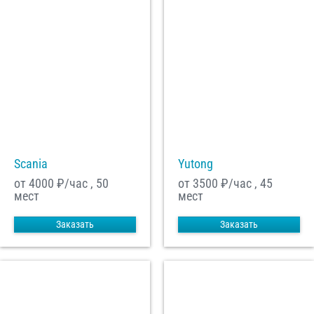
Scania
Yutong
от 4000
₽/час , 50
от 3500
₽/час , 45
мест
мест
Заказать
Заказать