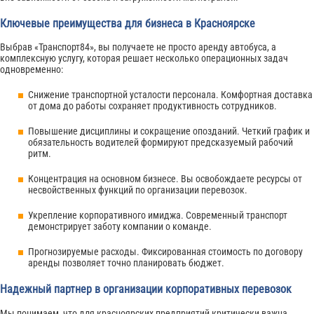
Ключевые преимущества для бизнеса в Красноярске
Выбрав «Транспорт84», вы получаете не просто аренду автобуса, а
комплексную услугу, которая решает несколько операционных задач
одновременно:
Снижение транспортной усталости персонала. Комфортная доставка
от дома до работы сохраняет продуктивность сотрудников.
Повышение дисциплины и сокращение опозданий. Четкий график и
обязательность водителей формируют предсказуемый рабочий
ритм.
Концентрация на основном бизнесе. Вы освобождаете ресурсы от
несвойственных функций по организации перевозок.
Укрепление корпоративного имиджа. Современный транспорт
демонстрирует заботу компании о команде.
Прогнозируемые расходы. Фиксированная стоимость по договору
аренды позволяет точно планировать бюджет.
Надежный партнер в организации корпоративных перевозок
Мы понимаем, что для красноярских предприятий критически важна