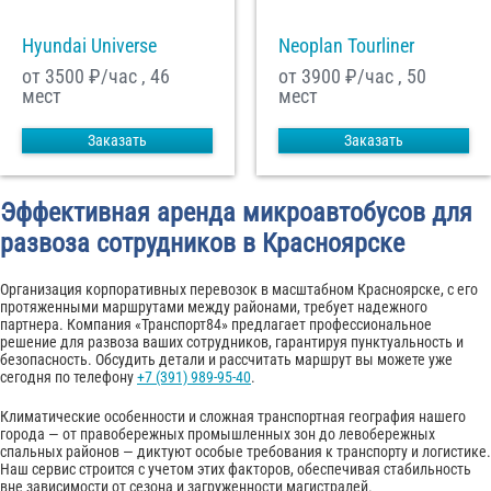
Hyundai Universe
Neoplan Tourliner
от 3500
₽/час , 46
от 3900
₽/час , 50
мест
мест
Заказать
Заказать
Эффективная аренда микроавтобусов для
развоза сотрудников в Красноярске
Организация корпоративных перевозок в масштабном Красноярске, с его
протяженными маршрутами между районами, требует надежного
партнера. Компания «Транспорт84» предлагает профессиональное
решение для развоза ваших сотрудников, гарантируя пунктуальность и
безопасность. Обсудить детали и рассчитать маршрут вы можете уже
сегодня по телефону
+7 (391) 989-95-40
.
Климатические особенности и сложная транспортная география нашего
города — от правобережных промышленных зон до левобережных
спальных районов — диктуют особые требования к транспорту и логистике.
Наш сервис строится с учетом этих факторов, обеспечивая стабильность
вне зависимости от сезона и загруженности магистралей.